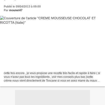
Publié le 09/04/2013 à 09:00
Par
mounet47
cette fois encore , je vous propose une recette très facile et rapide à faire ( si
vous n'avez pas tous les ingrédients , voir mes conseils plus bas )cette
crème nous vient directement de Toscane si vous en avez marre du mauvais
temps, alors embarquez...