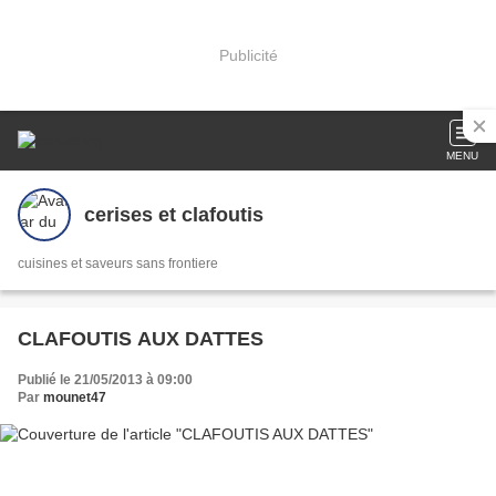
Publicité
MENU
cerises et clafoutis
cuisines et saveurs sans frontiere
CLAFOUTIS AUX DATTES
Publié le 21/05/2013 à 09:00
Par
mounet47