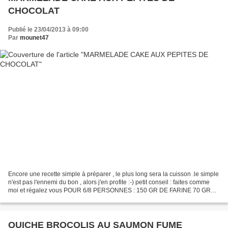
CHOCOLAT
Publié le 23/04/2013 à 09:00
Par
mounet47
Encore une recette simple à préparer , le plus long sera la cuisson .le simple
n'est pas l'ennemi du bon , alors j'en profite :-) petit conseil : faites comme
moi et régalez vous POUR 6/8 PERSONNES : 150 GR DE FARINE 70 GR
DE BEURRE 50 GR DE SUCRE 1 PAQUET...
QUICHE BROCOLIS AU SAUMON FUME