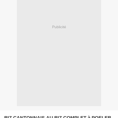
Publicité
RIZ CANTONNAIS AU RIZ COMPLET à POELER