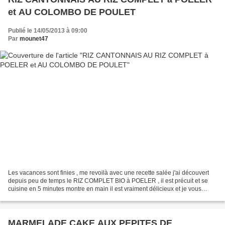
et AU COLOMBO DE POULET
Publié le 14/05/2013 à 09:00
Par
mounet47
Les vacances sont finies , me revoilà avec une recette salée j'ai découvert
depuis peu de temps le RIZ COMPLET BIO à POELER , il est précuit et se
cuisine en 5 minutes montre en main il est vraiment délicieux et je vous
conseille de les tester POUR 4...
MARMELADE CAKE AUX PEPITES DE