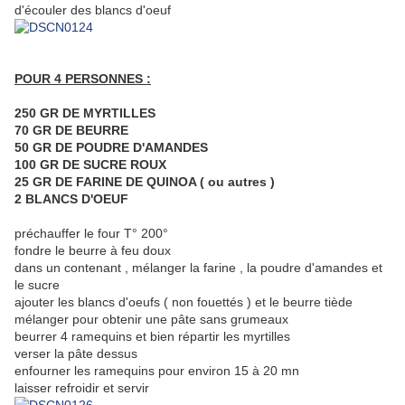
d'écouler des blancs d'oeuf
POUR 4 PERSONNES :
250 GR DE MYRTILLES
70 GR DE BEURRE
50 GR DE POUDRE D'AMANDES
100 GR DE SUCRE ROUX
25 GR DE FARINE DE QUINOA ( ou autres )
2 BLANCS D'OEUF
préchauffer le four T° 200°
fondre le beurre à feu doux
dans un contenant , mélanger la farine , la poudre d'amandes et
le sucre
ajouter les blancs d'oeufs ( non fouettés ) et le beurre tiède
mélanger pour obtenir une pâte sans grumeaux
beurrer 4 ramequins et bien répartir les myrtilles
verser la pâte dessus
enfourner les ramequins pour environ 15 à 20 mn
laisser refroidir et servir