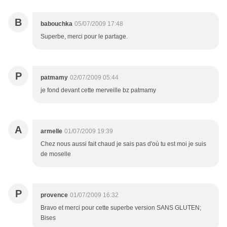
B
babouchka
05/07/2009 17:48
Superbe, merci pour le partage.
P
patmamy
02/07/2009 05:44
je fond devant cette merveille bz patmamy
A
armelle
01/07/2009 19:39
Chez nous aussi fait chaud je sais pas d'où tu est moi je suis
de moselle
P
provence
01/07/2009 16:32
Bravo et merci pour cette superbe version SANS GLUTEN;
Bises