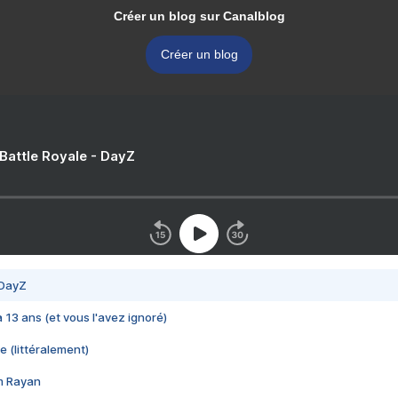
Créer un blog sur Canalblog
Créer un blog
 Battle Royale - DayZ
 DayZ
 a 13 ans (et vous l'avez ignoré)
e (littéralement)
im Rayan