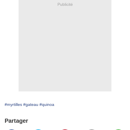
Publicité
#myrtilles
#gateau
#quinoa
Partager