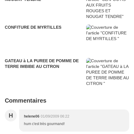
CONFITURE DE MYRTILLES
GATEAU à LA PUREE DE POMME DE
TERRE IMBIBE AU CITRON
Commentaires
H
helene06
01/09/2009 06:22
hum c'est très gourmand!